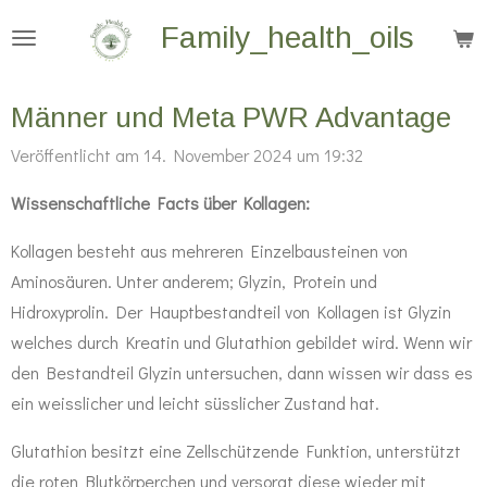
Zum
Family_health_oils
Hauptinhalt
springen
Männer und Meta PWR Advantage
Veröffentlicht am 14. November 2024 um 19:32
Wissenschaftliche Facts über Kollagen:
Kollagen besteht aus mehreren Einzelbausteinen von
Aminosäuren. Unter anderem; Glyzin, Protein und
Hidroxyprolin. Der Hauptbestandteil von Kollagen ist Glyzin
welches durch Kreatin und Glutathion gebildet wird. Wenn wir
den Bestandteil Glyzin untersuchen, dann wissen wir dass es
ein weisslicher und leicht süsslicher Zustand hat.
Glutathion besitzt eine Zellschützende Funktion, unterstützt
die roten Blutkörperchen und versorgt diese wieder mit